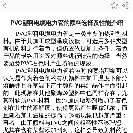
PVC塑料电缆电力管的颜料选择及性能介绍
PVC塑料电缆电力管是一类重要的热塑型材
料。由于其加工成型温度较低，可选用多种类型
有机颜料进行着色，但仍应依据加工条件、着色
产品的最终用途等对颜料进行特定的选择，当然
要避免PVC着色时产生喷霜的现象。
PVC塑料电缆电力管着色时的喷霜现象可以
认为是作为着色剂的有机颜料在加工温度下部分
溶解并且在室温下产生颜料的再结晶作用而引起
的，此现象在其他聚烯烃塑料中也同样存在，尤
其对软质PVC材料，因添加的增塑剂增加了着色
剂在其中的溶解度，使得更易产生喷霜现象，而
且随着加工温度的提高，起霜现象也越加严重；
再者，由于颜料与PVC之间的相容性不够理想，
尤其在含有某些添加剂时，这样会导致颜料的过