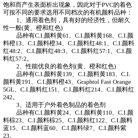
饱和而产生表面析出现象，因此对于PVC的着色
可按不同的要求选用不同档次的有机颜料品种：
1、通用着色剂，具有好的经济性，但耐久
性一般(黄、橙和红色)
品种有C.I.颜料黄61、C.I.颜料黄168、C.I.颜
料橙13、C.I.颜料橙34、C.I.颜料红48:1、C.I.颜料
红48:2、C.I.颜料红48:3、C.I.颜料红57:1、C.I.颜
料红57:2。
2、性能优良的着色剂(黄、橙和红色)
品种有C.I.颜料黄139、C.I.颜料黄183、C.I.
颜料黄191、C.I.颜料橙43、Graphtol Fast Orange
5GL、C.I.颜料红151、C.I.颜料红214、C.I.颜料红
242。
3、适用于户外着色制品的着色剂
品种有C.I.颜料黄24、C.I.颜料黄110、C.I.颜
料棕23、C.I.颜料棕25、C.I.颜料红122、C.I.颜料
蓝15、C.I.颜料蓝60、C.I.颜料绿7、C.I.颜料紫
23。