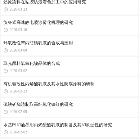
还原染料在粘胶纺液着色加工中的应用研究
2026-03-23
旋杯式高速静电喷涂雾化机理的研究
2026-03-16
环氧改性苯丙防锈乳液的合成与应用
2026-03-09
珠光颜料氯氧化铋晶体的合成
2026-03-02
有机硅改性丙烯酸乳液及其水性防腐涂料的研制
2026-02-22
硫铁矿烧渣制取高纯氧化铁红的研究
2026-02-09
水基凹印油墨用丙烯酸酯乳液的制备及其印刷适性的研究
2026-02-02