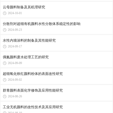
云母颜料制备及其机理研究
2024-10-01
分散剂对超细有机颜料水性分散体系稳定性的影响
2024-09-23
水性内墙涂料的制备及其性能研究
2024-09-17
偶氮颜料废水处理工艺的研究
2024-09-09
超细氧化铁红颜料粉体的表面改性研究
2024-09-02
群青颜料表面化学修饰及应用性能研究
2024-08-26
工业无机颜料的改性技术及其应用研究