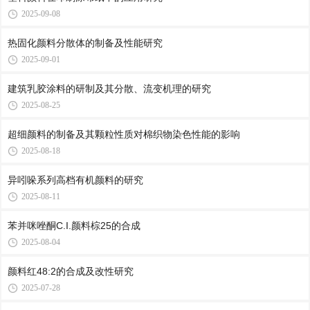
2025-09-08
热固化颜料分散体的制备及性能研究
2025-09-01
建筑乳胶涂料的研制及其分散、流变机理的研究
2025-08-25
超细颜料的制备及其颗粒性质对棉织物染色性能的影响
2025-08-18
异吲哚系列高档有机颜料的研究
2025-08-11
苯并咪唑酮C.I.颜料棕25的合成
2025-08-04
颜料红48:2的合成及改性研究
2025-07-28