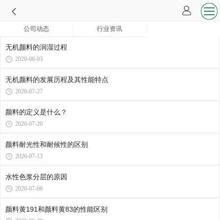
公司动态
行业资讯
无机颜料的润湿过程
2026-08-03
无机颜料的发展历程及其性能特点
2026-07-27
颜料的定义是什么？
2026-07-20
颜料耐光性和耐候性的区别
2026-07-13
水性色浆分层的原因
2026-07-06
颜料黄191和颜料黄83的性能区别