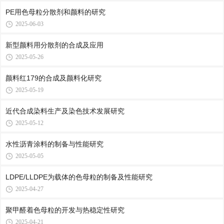
PE用色母粒分散剂和颜料的研究
2025-06-03
新型颜料用分散剂的合成及应用
2025-05-26
颜料红179的合成及颜料化研究
2025-05-19
近代合成染料生产及染色技术发展研究
2025-05-12
水性沥青涂料的制备与性能研究
2025-05-05
LDPE/LLDPE为载体的色母粒的制备及性能研究
2025-04-27
聚甲醛着色母粒的开发与热稳定性研究
2025-04-21