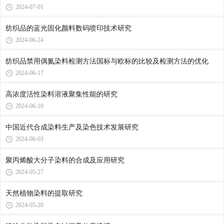
2024-07-01
纺织品的蓝光固化颜料数码喷印技术研究
2024-06-24
纺织品禁用偶氮染料检测方法国标与欧标的比较及检测方法的优化
2024-06-17
高浓度活性染料溶液聚集性能的研究
2024-06-10
中国近代合成染料生产及染色技术发展研究
2024-06-03
聚丙烯酸大分子染料的合成及应用研究
2024-05-27
天然植物染料的提取研究
2024-05-20