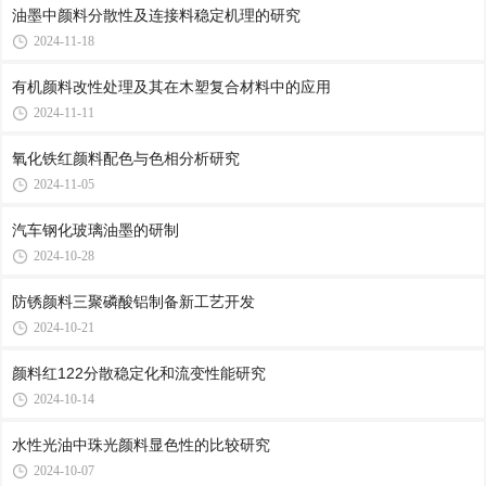
油墨中颜料分散性及连接料稳定机理的研究
2024-11-18
有机颜料改性处理及其在木塑复合材料中的应用
2024-11-11
氧化铁红颜料配色与色相分析研究
2024-11-05
汽车钢化玻璃油墨的研制
2024-10-28
防锈颜料三聚磷酸铝制备新工艺开发
2024-10-21
颜料红122分散稳定化和流变性能研究
2024-10-14
水性光油中珠光颜料显色性的比较研究
2024-10-07