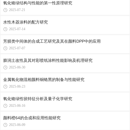
氧化铬绿结构与性能的第一性原理研究
2025-07-21
水性木器涂料的配方研究
2025-07-14
芳腈类中间体的合成工艺研究及其在颜料DPP中的应用
2025-07-07
膨润土改性及其对彩喷纸涂料性能影响及机理研究
2025-06-30
金属氧化物混相颜料铜铬黑的制备与性能研究
2025-06-23
氧化铬绿性状特征分析及量子化学研究
2025-06-16
颜料橙64的合成和应用性能研究
2025-06-09