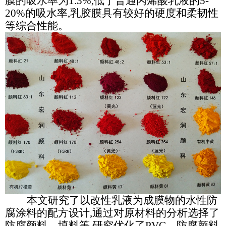
膜的吸水率为1.3%,低于普通丙烯酸乳液的5-
20%的吸水率,乳胶膜具有较好的硬度和柔韧性
等综合性能。
本文研究了以改性乳液为成膜物的水性防
腐涂料的配方设计,通过对原材料的分析选择了
防腐颜料、填料等,研究优化了PVC、防腐颜料