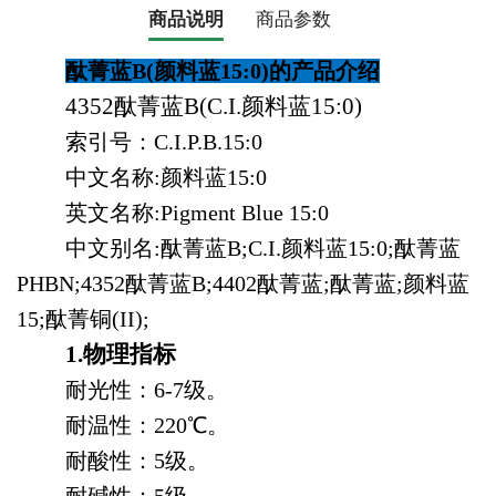
商品说明
商品参数
酞菁蓝B(颜料蓝15:0)的产品介绍
4352酞菁蓝B(C.I.颜料蓝15:0)
索引号：C.I.P.B.15:0
中文名称:颜料蓝15:0
英文名称:Pigment Blue 15:0
中文别名:酞菁蓝B;C.I.颜料蓝15:0;酞菁蓝
PHBN;4352酞菁蓝B;4402酞菁蓝;酞菁蓝;颜料蓝
15;酞菁铜(II);
1.
物理指标
耐光性：6-7级。
耐温性：220℃。
耐酸性：5级。