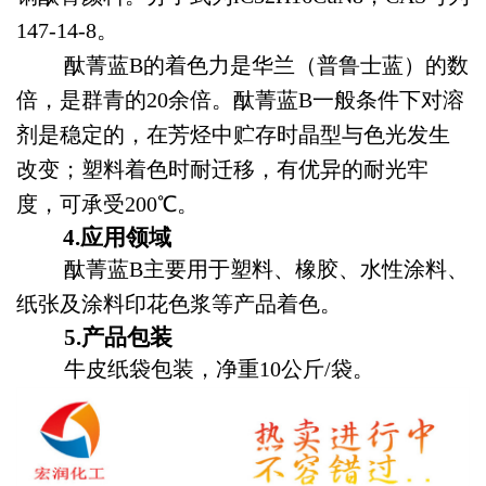
147-14-8。
酞菁蓝B的着色力是华兰（普鲁士蓝）的数
倍，是群青的20余倍。酞菁蓝B一般条件下对溶
剂是稳定的，在芳烃中贮存时晶型与色光发生
改变；塑料着色时耐迁移，有优异的耐光牢
度，可承受200℃。
4.
应用领域
酞菁蓝B主要用于塑料、橡胶、水性涂料、
纸张及涂料印花色浆等产品着色。
5.产品包装
牛皮纸袋包装，净重10公斤/袋。